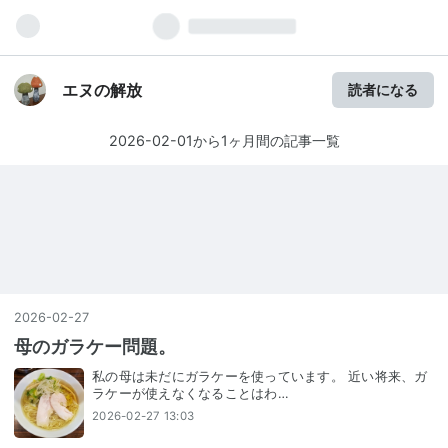
エヌの解放
読者になる
2026-02-01から1ヶ月間の記事一覧
2026
-
02
-
27
母のガラケー問題。
私の母は未だにガラケーを使っています。 近い将来、ガ
ラケーが使えなくなることはわ…
2026-02-27 13:03