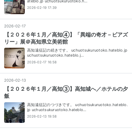
ateblo.jp uchuotsukuruotoko.h…
2026-02-19 17:39
2026
-
02
-
17
【２０２６年１月／高知④】「異端の奇才－ビアズ
リー」展＠高知県立美術館
高知遠征記の続きです。 uchuotsukuruotoko.hateblo.jp
uchuotsukuruotoko.hateblo.j…
2026-02-17 16:58
2026
-
02
-
13
【２０２６年１月／高知③】高知城へ／ホテルの夕
飯
高知遠征記のつづきです。 uchuotsukuruotoko.hateblo.
jp uchuotsukuruotoko.hateblo…
2026-02-13 19:58